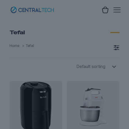
Tefal
Home
>
Tefal