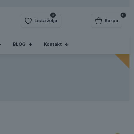
0
0
Lista želja
Korpa
BLOG
Kontakt