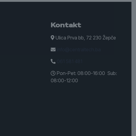
Kontakt
Ulica Prva bb, 72 230 Žepče
info@centraltech.ba
061 581 481
Pon-Pet: 08:00-16:00 Sub:
08:00-12:00