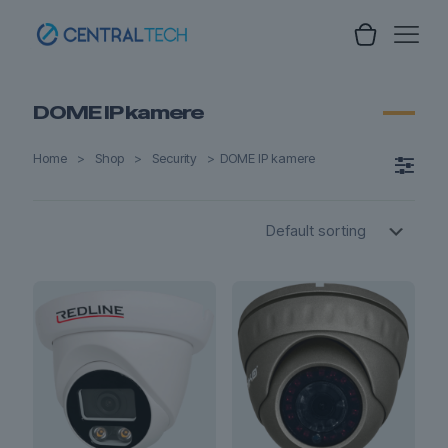
DOME IP kamere
Home
>
Shop
>
Security
>
DOME IP kamere