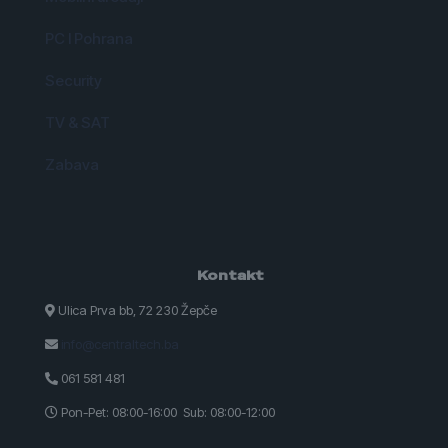
PC I Pohrana
Security
TV & SAT
Zabava
Kontakt
Ulica Prva bb, 72 230 Žepče
info@centraltech.ba
061 581 481
Pon-Pet: 08:00-16:00 Sub: 08:00-12:00