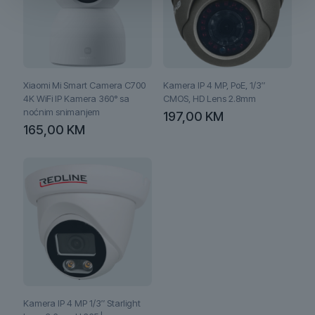
Xiaomi Mi Smart Camera C700
Kamera IP 4 MP, PoE, 1/3″
4K WiFi IP Kamera 360° sa
CMOS, HD Lens 2.8mm
noćnim snimanjem
197,00
KM
165,00
KM
Kamera IP 4 MP 1/3″ Starlight