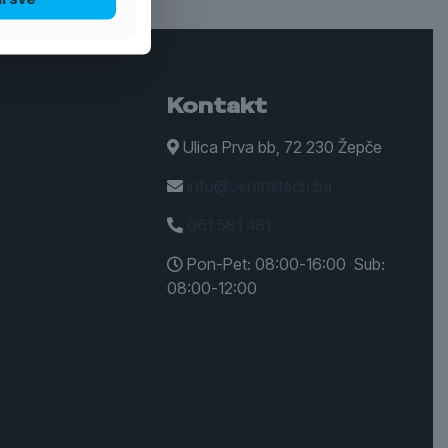
Kontakt
Ulica Prva bb, 72 230 Žepče
info@centraltech.ba
061 581 481
Pon-Pet: 08:00-16:00 Sub:
08:00-12:00