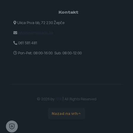
Kontakt
Ulica Prva bb, 72 230 Žepče
info@centraltech.ba
061 581 481
Pon-Pet: 08:00-16:00 Sub: 08:00-12:00
© 2026 by
RPA
| All Rights Reserved
Nazad na vrh