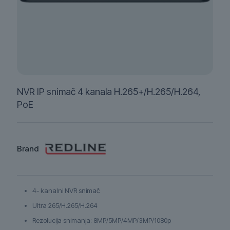
NVR IP snimač 4 kanala H.265+/H.265/H.264,
PoE
Brand
4- kanalni NVR snimač
Ultra 265/H.265/H.264
Rezolucija snimanja: 8MP/5MP/4MP/3MP/1080p